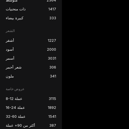
2364
متوسط
1417
ذات منحنيات
333
كبيرة بيضاء
الشعر
1227
أشقر
2000
أسود
3031
أسمر
306
شعر أحمر
341
ملون
عروض خاصة
3115
8-12 عملة
1892
16-24 عملة
1541
32-60 عملة
387
أكثر من 90+ عملة