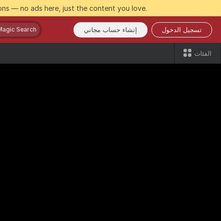
ns — no ads here, just the content you love.
تسجيل الدخول
إنشاء حساب مجاني
Magic Search
الفئات