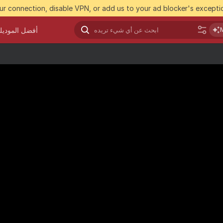
r connection, disable VPN, or add us to your ad blocker's exceptio
أفضل الموديل