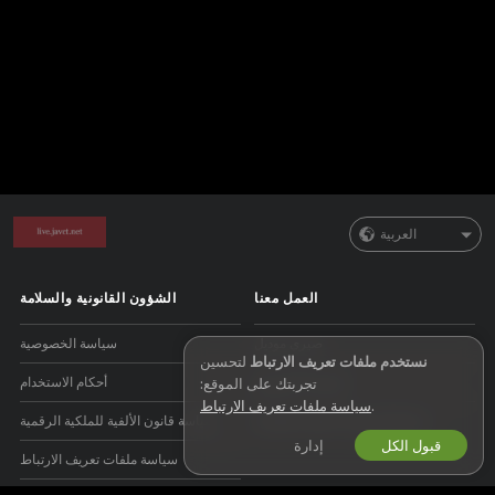
العربية
العمل معنا
الشؤون القانونية والسلامة
صيري موديل
سياسة الخصوصية
نستخدم ملفات تعريف الارتباط
لتحسين
اشتراك الاستوديو
أحكام الاستخدام
تجربتك على الموقع:
.
سياسة ملفات تعريف الارتباط
برنامج التسويق بالعمولة للويبكام
سياسة قانون الألفية للملكية الرقمية
قبول الكل
إدارة
سياسة ملفات تعريف الارتباط